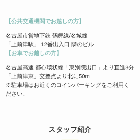
【公共交通機関でお越しの⽅】
名古屋市営地下鉄 鶴舞線/名城線
「上前津駅」 12番出⼊⼝ 隣のビル
【お⾞でお越しの⽅】
名古屋⾼速 都⼼環状線「東別院出⼝」より直進3分
「上前津東」交差点より北に50m
※駐車場はお近くのコインパーキングをご利用く
ださい。
スタッフ紹介