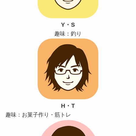
Y・S
趣味：釣り
H・T
趣味：お菓子作り・筋トレ