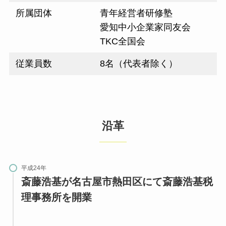
所属団体
⻘年経営者研修塾
愛知中⼩企業家同友会
TKC全国会
従業員数
8名（代表者除く）
沿革
平成24年
斎藤浩基が名古屋市熱⽥区にて斎藤浩基税
理事務所を開業