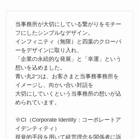
当事務所が⼤切にしている繋がりをモチー
フにしたシンプルなデザイン。
インフィニティ（無限）と四葉のクローバ
ーをデザインに取り⼊れ、
「企業の永続的な発展」と「幸運」という
想いを込めました。
⻘い丸2つは、お客さまと当事務事務所を
イメージし、向かい合い対話を
⼤切にしていくという当事務所の想いが込
められています。
※CI（Corporate Identity：コーポレートア
イデンティティ）
視覚的⼿段を⽤いて経営理念を関係者に訴