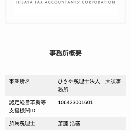
事務所概要
事業所名
ひさや税理士法人 大須事
務所
認定経営⾰新等
106423001601
⽀援機関ID
所属税理⼠
斎藤 浩基