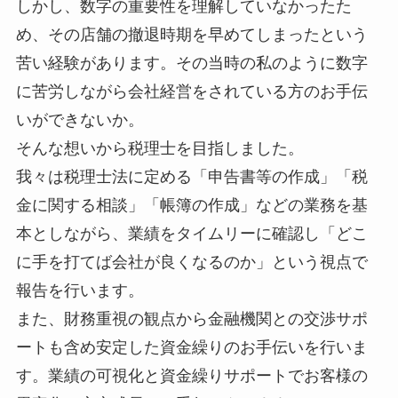
しかし、数字の重要性を理解していなかったた
め、その店舗の撤退時期を早めてしまったという
苦い経験があります。その当時の私のように数字
に苦労しながら会社経営をされている⽅のお⼿伝
いができないか。
そんな想いから税理⼠を⽬指しました。
我々は税理⼠法に定める「申告書等の作成」「税
⾦に関する相談」「帳簿の作成」などの業務を基
本としながら、業績をタイムリーに確認し「どこ
に⼿を打てば会社が良くなるのか」という視点で
報告を⾏います。
また、財務重視の観点から⾦融機関との交渉サポ
ートも含め安定した資⾦繰りのお⼿伝いを⾏いま
す。業績の可視化と資⾦繰りサポートでお客様の